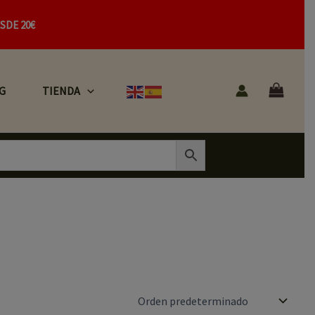
SDE 20€
G
TIENDA