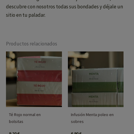
descubre con nosotros todas sus bondades y déjale un
sitio en tu paladar.
Productos relacionados
Té Rojo normal en
Infusión Menta poleo en
bolsitas
sobres
9,20
€
6,90
€