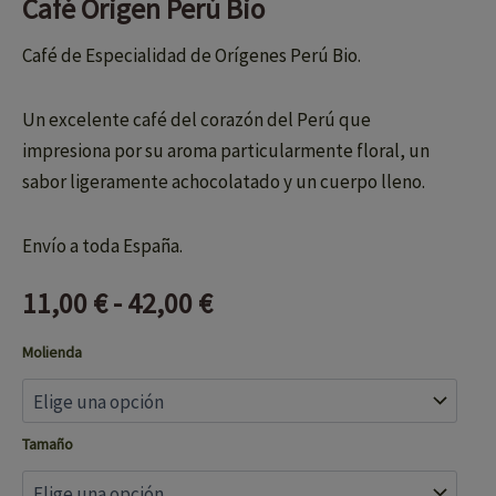
Café Origen Perú Bio
Café de Especialidad de Orígenes Perú Bio.
Un excelente café del corazón del Perú que
impresiona por su aroma particularmente floral, un
sabor ligeramente achocolatado y un cuerpo lleno.
Envío a toda España.
11,00
€
-
42,00
€
Molienda
Tamaño