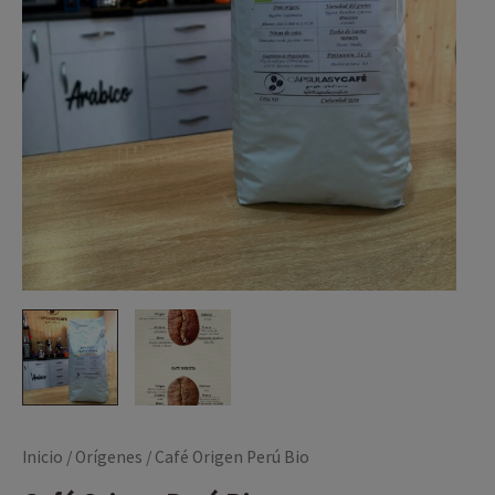
42,00 €
Inicio
/
Orígenes
/ Café Origen Perú Bio