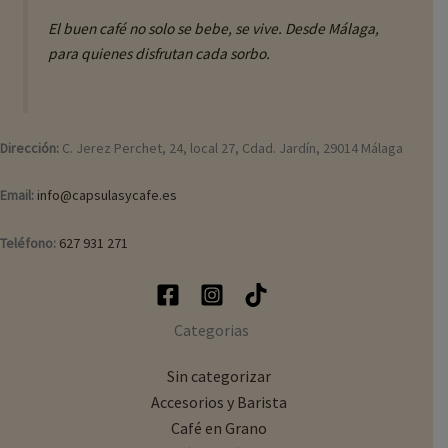
El buen café no solo se bebe, se vive. Desde Málaga,
para quienes disfrutan cada sorbo.
Dirección:
C. Jerez Perchet, 24, local 27, Cdad. Jardín, 29014 Málaga
Email:
info@capsulasycafe.es
Teléfono:
627 931 271
Categorias
Sin categorizar
Accesorios y Barista
Café en Grano