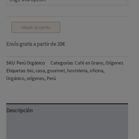
Añadir al carrito
Envío gratis a partir de 20€
SKU:
Perú Orgánico
Categorías:
Café en Grano
,
Orígenes
Etiquetas:
bio
,
casa
,
gourmet
,
hosteleria
,
oficina
,
Orgánico
,
orígenes
,
Perú
Descripción
Información adicional
Valoraciones (0)