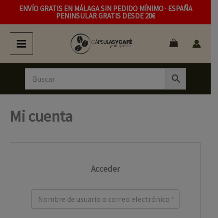
Ir
ENVÍO GRATIS EN MÁLAGA SIN PEDIDO MÍNIMO · ESPAÑA
PENINSULAR GRATIS DESDE 20€
al
contenido
Mi cuenta
Acceder