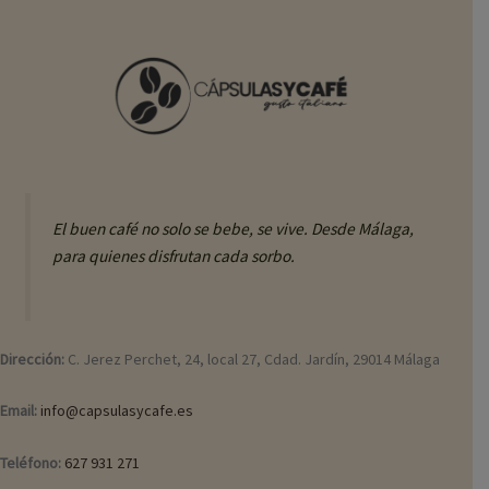
El buen café no solo se bebe, se vive. Desde Málaga,
para quienes disfrutan cada sorbo.
Dirección:
C. Jerez Perchet, 24, local 27, Cdad. Jardín, 29014 Málaga
Email:
info@capsulasycafe.es
Teléfono:
627 931 271