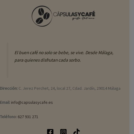
El buen café no solo se bebe, se vive. Desde Málaga,
para quienes disfrutan cada sorbo.
Dirección:
C. Jerez Perchet, 24, local 27, Cdad. Jardín, 29014 Málaga
Email:
info@capsulasycafe.es
Teléfono:
627 931 271