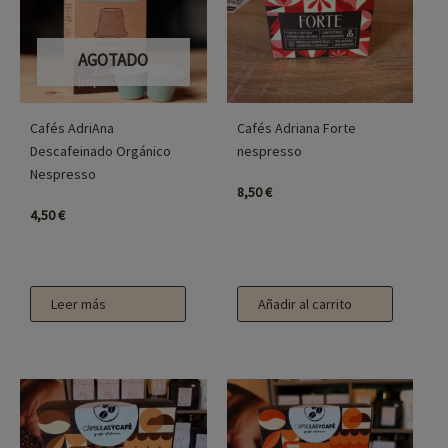
AGOTADO
Cafés AdriAna
Cafés Adriana Forte
Descafeinado Orgánico
nespresso
Nespresso
8,50
€
4,50
€
Leer más
Añadir al carrito