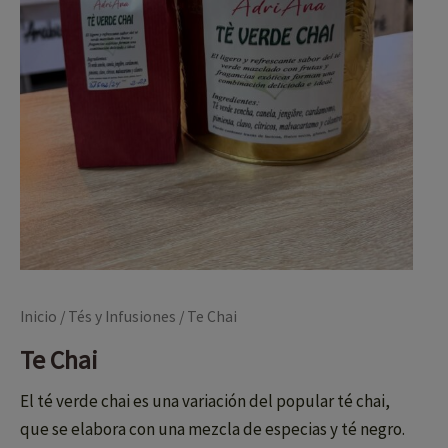
4,30 €
Inicio
/
Tés y Infusiones
/ Te Chai
Te Chai
El té verde chai es una variación del popular té chai,
que se elabora con una mezcla de especias y té negro.