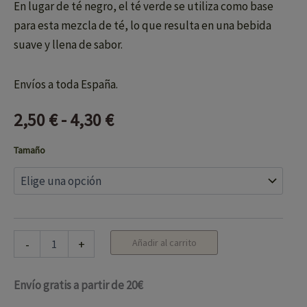
En lugar de té negro, el té verde se utiliza como base
para esta mezcla de té, lo que resulta en una bebida
suave y llena de sabor.
Envíos a toda España.
2,50
€
-
4,30
€
Tamaño
-
+
Añadir al carrito
Envío gratis a partir de 20€