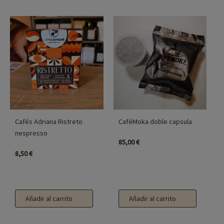
Cafés Adriana Ristreto
CaféMoka doble capsula
nespresso
85,00
€
8,50
€
Añadir al carrito
Añadir al carrito