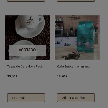
AGOTADO
Tazas de CafeMoka Pack
Café Emblem en grano
39,00
€
18,70
€
Leer más
Añadir al carrito